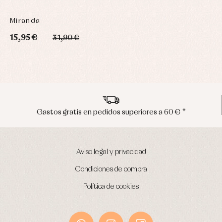
Miranda
15,95 €
31,90 €
€ *
Envíos en península en 24/48 horas
Aviso legal y privacidad
Condiciones de compra
Política de cookies