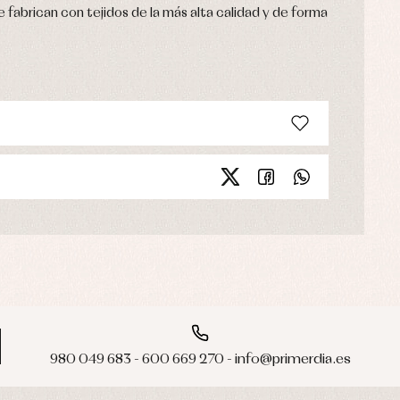
 fabrican con tejidos de la más alta calidad y de forma
980 049 683 - 600 669 270 - info@primerdia.es