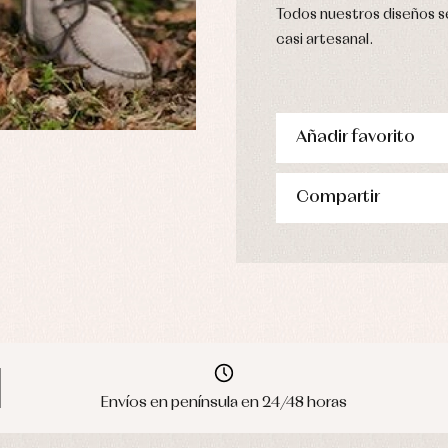
Todos nuestros diseños se
casi artesanal.
Añadir favorito
Compartir
Envíos en península en 24/48 horas