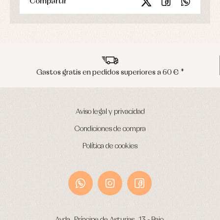
Compartir
os superiores a 60 € *
Envíos en penínsu
Aviso legal y privacidad
Condiciones de compra
Política de cookies
Avda. Príncipe de Asturias, 13 - Bajo.