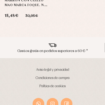
MARRÓN CON CUELLO
MAO MARCA FOQUE. N.
COLECCIÓN
15,48 €
30,95 €
*
Envíos en península en 24/48 horas
Aviso legal y privacidad
Condiciones de compra
Política de cookies