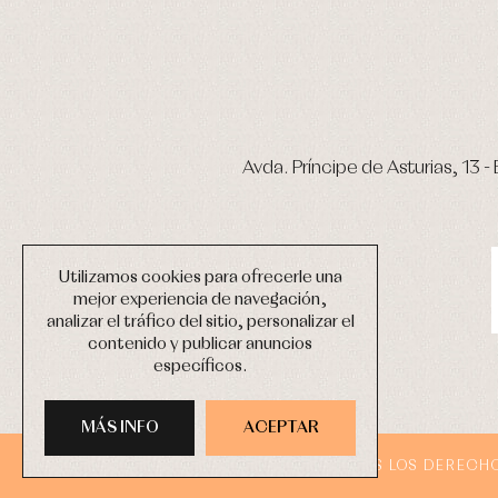
Avda. Príncipe de Asturias, 13 - 
Utilizamos cookies para ofrecerle una
mejor experiencia de navegación,
analizar el tráfico del sitio, personalizar el
contenido y publicar anuncios
específicos.
MÁS INFO
ACEPTAR
COPYRIGHT © 2026 PRIMER BEBÉ.
TODOS LOS DERECH