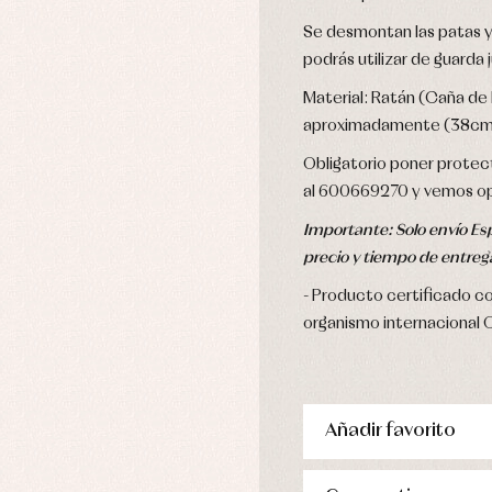
Se desmontan las patas y
podrás utilizar de guarda
Material: Ratán (Caña de
aproximadamente (38cm a
Obligatorio poner protec
al 600669270 y vemos op
Importante: Solo envío Esp
precio y tiempo de entreg
Producto certificado con
organismo internacional 
Añadir favorito