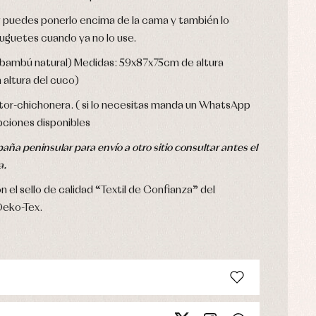
 puedes ponerlo encima de la cama y también lo
 juguetes cuando ya no lo use.
 bambú natural) Medidas: 59x87x75cm de altura
ltura del cuco)
tor-chichonera. ( si lo necesitas manda un WhatsApp
ciones disponibles
aña peninsular para envío a otro sitio consultar antes el
a.
 el sello de calidad “Textil de Confianza” del
Oeko-Tex.