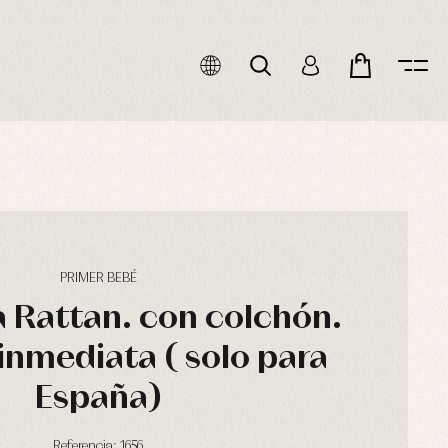
PRIMER BEBÉ
a Rattan. con colchón.
inmediata ( solo para
España)
Referencia: 1656