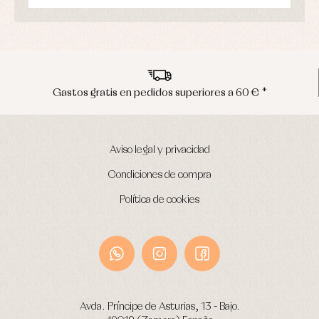
Ropa
de
baño
Ropa
interior
Vestidos
Gastos gratis en pedidos superiores a 60 € *
Aviso legal y privacidad
Condiciones de compra
Política de cookies
Avda. Príncipe de Asturias, 13 - Bajo.