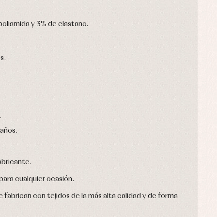
oliamida y 3% de elastano.
s.
.
.
 años.
bricante.
ara cualquier ocasión.
 fabrican con tejidos de la más alta calidad y de forma