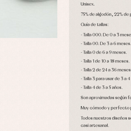
Unisex.
75% de algodón, 22% de p
Guía de tallas:
Talla 000. De 0 a 3 mese
Talla 00. De 3 a 6 meses
Talla 0 de 6 a 9 meses.
Talla 1 de 10 a 18 meses.
Talla 2 de 24 a 36 meses
Talla 3 para usar de 3 a 4
Talla 4 de 3 a 5 años.
Son aproximadas según fa
Muy cómodo y perfecto p
Todos nuestros diseños se
casi artesanal.