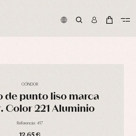
CÓNDOR
 de punto liso marca
 Color 221 Aluminio
Referencia: 417
12,65 €