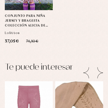
CONJUNTO PARA NIÑA
JERSEY Y BRAGUITA
COLECCIÓN ALICIA DE
LOLITTOS
Lolittos
37,05 €
74,10 €
Te puede interesar