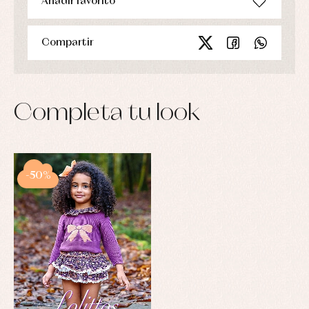
Añadir favorito
Compartir
Completa tu look
-50%