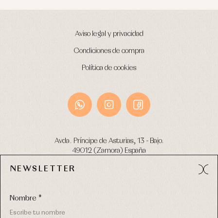
Aviso legal y privacidad
Condiciones de compra
Política de cookies
Avda. Príncipe de Asturias, 13 - Bajo.
49012 (Zamora) España
NEWSLETTER
Tel:
980 049 683
- M:
600 669 270
email:
info@primerdia.es
Nombre *