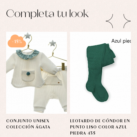
Completa tu look
-15%
CONJUNTO UNISEX
LEOTARDO DE CÓNDOR EN
M
COLECCIÓN ÁGATA
PUNTO LISO COLOR AZUL
S
PIEDRA 435
C