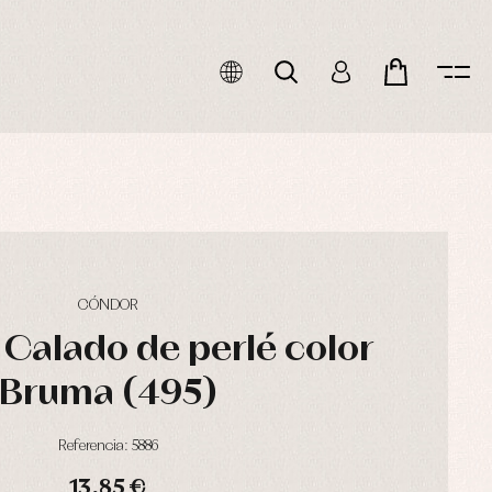
CÓNDOR
 Calado de perlé color
Bruma (495)
Referencia: 5886
13,85 €