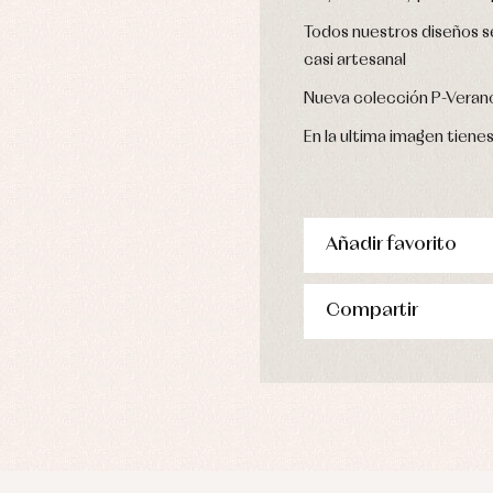
Todos nuestros diseños se
casi artesanal
Nueva colección P-Veran
En la ultima imagen tiene
Añadir favorito
Compartir