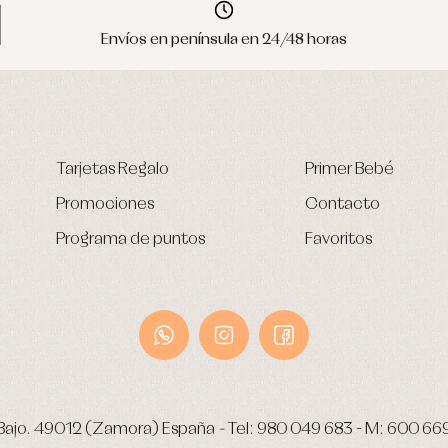
Envíos en península en 24/48 horas
Tarjetas Regalo
Primer Bebé
Promociones
Contacto
Programa de puntos
Favoritos
Bajo.
49012 (Zamora) España
-
Tel:
980 049 683
- M:
600 66