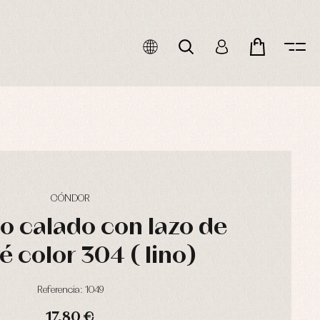
CÓNDOR
o calado con lazo de
 color 304 ( lino)
Referencia: 1049
17,80 €