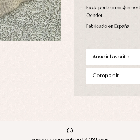
Es de perle sin ningún cor
Condor
Fabricado en España
Añadir favorito
Compartir
Envíos en península en 24/48 horas