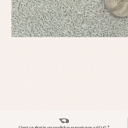
Gastos gratis en pedidos superiores a 60 € *