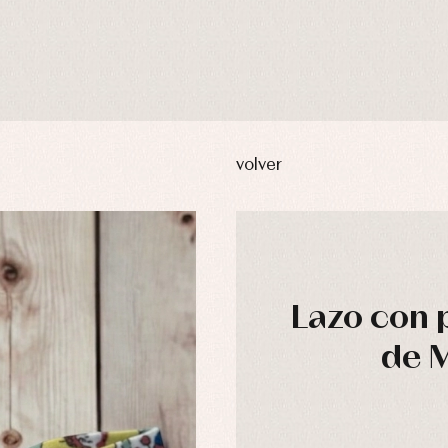
volver
Lazo con 
de 