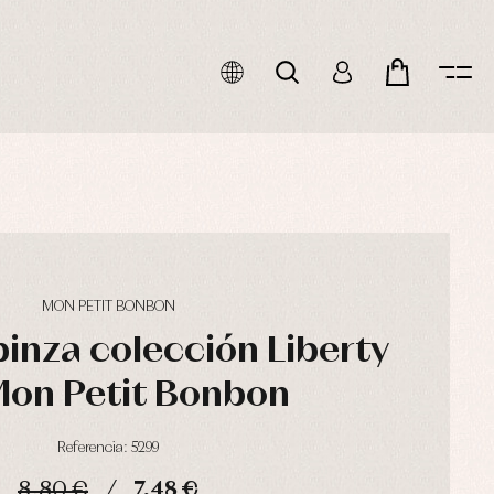
MON PETIT BONBON
pinza colección Liberty
Mon Petit Bonbon
Referencia: 5299
8,80 €
7,48 €