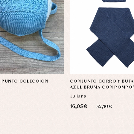
E PUNTO COLECCIÓN
CONJUNTO GORRO Y BUFA
AZUL BRUMA CON POMPÓ
Juliana
16,05 €
32,10 €