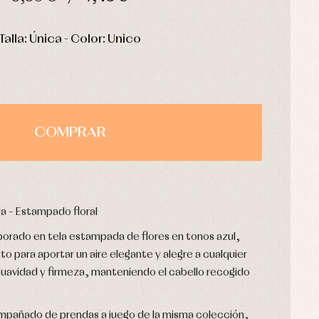
HORAS
MIN
SEG
Talla: Única - Color: Unico
COMPRAR
za – Estampado floral
borado en tela estampada de flores en tonos azul,
to para aportar un aire elegante y alegre a cualquier
suavidad y firmeza, manteniendo el cabello recogido
compañado de prendas a juego de la misma colección,