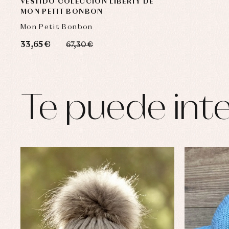
VESTIDO COLECCIÓN LIBERTY DE
MON PETIT BONBON
Mon Petit Bonbon
33,65 €
67,30 €
Te puede inte