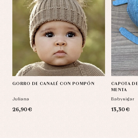
GORRO DE CANALÉ CON POMPÓN
CAPOTA D
MENTA
Juliana
Babysigar
26,90 €
13,30 €