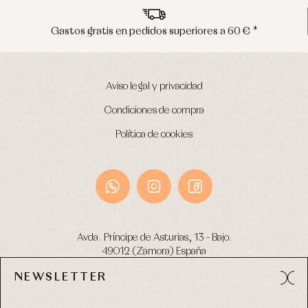
Gastos gratis en pedidos superiores a 60 € *
Aviso legal y privacidad
Condiciones de compra
Política de cookies
Avda. Príncipe de Asturias, 13 - Bajo.
49012 (Zamora) España
NEWSLETTER
Tel:
980 049 683
- M:
600 669 270
email:
info@primerdia.es