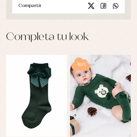
Compartir
Completa tu look
-50%