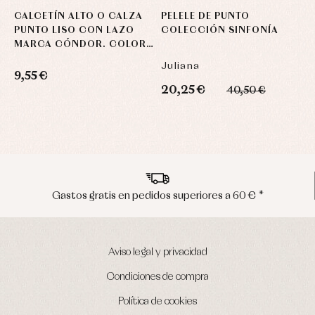
CALCETÍN ALTO O CALZA
PELELE DE PUNTO
PUNTO LISO CON LAZO
COLECCIÓN SINFONÍA
MARCA CÓNDOR. COLOR
780 VERDE BOTELLA
Juliana
9,55 €
20,25 €
40,50 €
Envíos en península en 24/48 horas
Aviso legal y privacidad
Condiciones de compra
Política de cookies