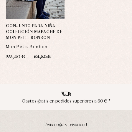
CONJUNTO PARA NIÑA
COLECCIÓN MAPACHE DE
MON PETIT BONBON
Mon Petit Bonbon
32,40 €
64,80 €
 € *
Envíos en península en 24/48 horas
Aviso legal y privacidad