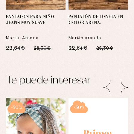
PANTALÓN PARA NIÑO
PANTALÓN DE LONETA EN
JEANS MUY SUAVE
COLOR ARENA.
Martin Aranda
Martin Aranda
22,64 €
22,64 €
28,30 €
28,30 €
Te puede interesar
-50%
-50%