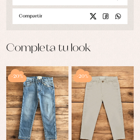
Compartir
Completa tu look
-20%
-20%