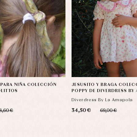
 PARA NIÑA COLECCIÓN
JESUSITO Y BRAGA COLEC
OLITTOS
POPPY DE DIVERDRESS BY
Diverdress By La Amapola
34,50 €
8,60 €
69,00 €