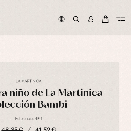
LA MARTINICA
ra niño de La Martinica
olección Bambi
Referencia: 4941
48,85 €
41,52 €