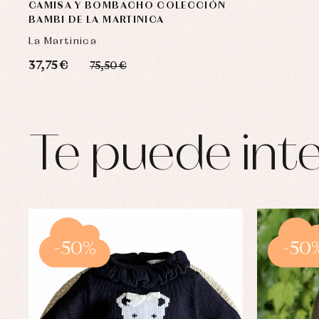
CAMISA Y BOMBACHO COLECCIÓN
BAMBI DE LA MARTINICA
La Martinica
37,75 €
75,50 €
Te puede inte
-50%
-50