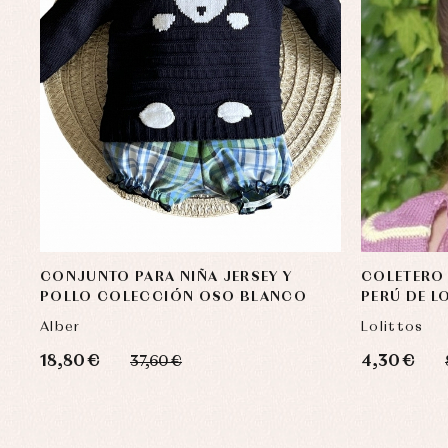
CONJUNTO PARA NIÑA JERSEY Y
COLETERO
POLLO COLECCIÓN OSO BLANCO
PERÚ DE L
Alber
Lolittos
18,80 €
4,30 €
37,60 €