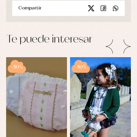
Compartir
Te puede interesar
-50%
-50%