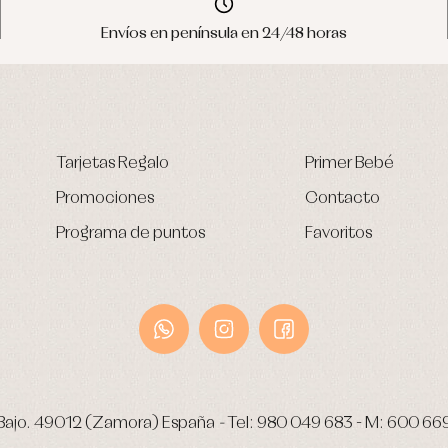
Envíos en península en 24/48 horas
Tarjetas Regalo
Primer Bebé
Promociones
Contacto
Programa de puntos
Favoritos
Bajo.
49012 (Zamora) España
-
Tel:
980 049 683
- M:
600 66