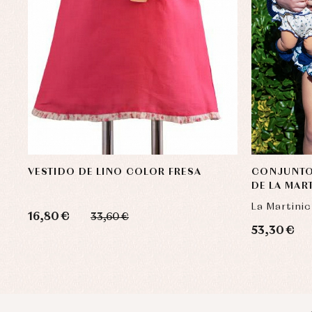
VESTIDO DE LINO COLOR FRESA
CONJUNTO 
DE LA MAR
PANDORA
La Martini
16,80 €
33,60 €
53,30 €