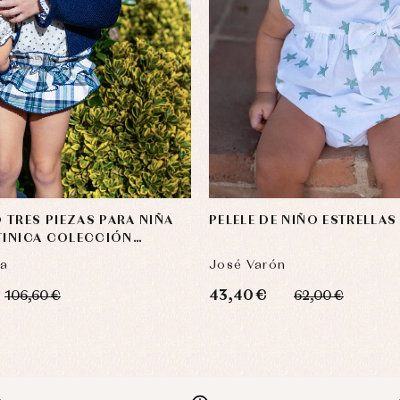
TRES PIEZAS PARA NIÑA
PELELE DE NIÑO ESTRELLAS
TINICA COLECCIÓN
ca
José Varón
43,40 €
106,60 €
62,00 €