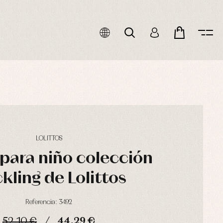
LOLITTOS
 para niño colección
kling de Lolittos
Referencia: 3492
52,10 €
44,29 €