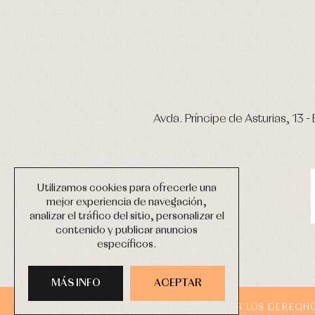
Avda. Príncipe de Asturias, 13 - 
Utilizamos cookies para ofrecerle una
mejor experiencia de navegación,
analizar el tráfico del sitio, personalizar el
contenido y publicar anuncios
específicos.
MÁS INFO
ACEPTAR
COPYRIGHT © 2026 PRIMER BEBÉ.
TODOS LOS DERECH