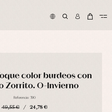
foque color burdeos con
 Zorrito. O-Invierno
Referencia: 390
49,55 €
24,78 €