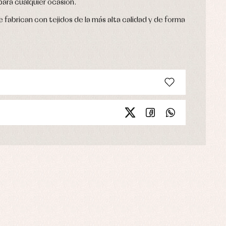
ara cualquier ocasión.
 fabrican con tejidos de la más alta calidad y de forma