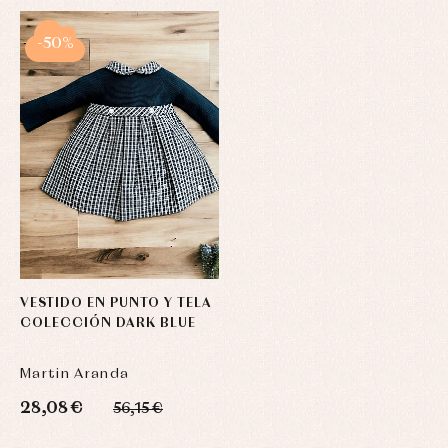
-50%
VESTIDO EN PUNTO Y TELA
COLECCIÓN DARK BLUE
Martin Aranda
28,08 €
56,15 €