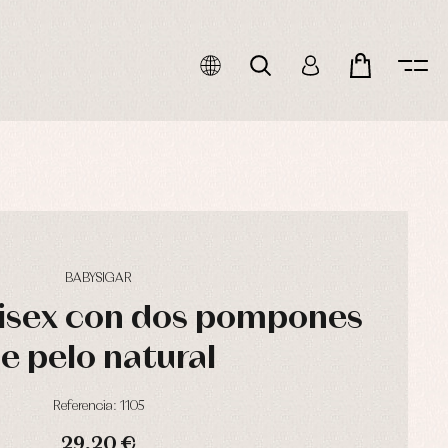
BABYSIGAR
nisex con dos pompones
e pelo natural
Referencia: 1105
29,20 €