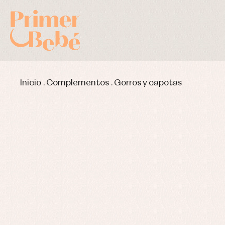
Inicio
.
Complementos
.
Gorros y capotas
Complementos de bautizo
Bl