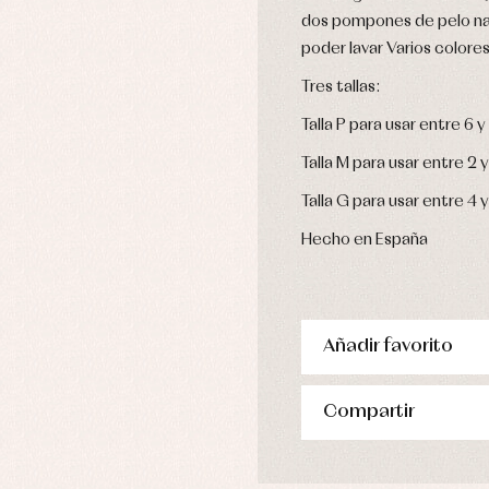
stidos
dos pompones de pelo nat
poder lavar Varios colore
Tres tallas:
Talla P para usar entre 6
Talla M para usar entre 2 
Talla G para usar entre 4 
Hecho en España
Añadir favorito
Compartir