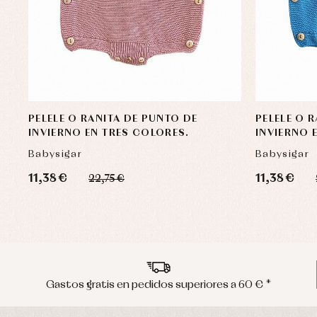
PELELE O RANITA DE PUNTO DE
PELELE O 
INVIERNO EN TRES COLORES.
INVIERNO 
Babysigar
Babysigar
11,38 €
11,38 €
22,75 €
Gastos gratis en pedidos superiores a 60 € *