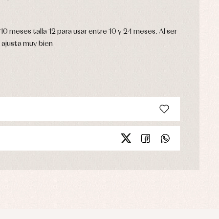
y 10 meses talla 12 para usar entre 10 y 24 meses. Al ser
 ajusta muy bien