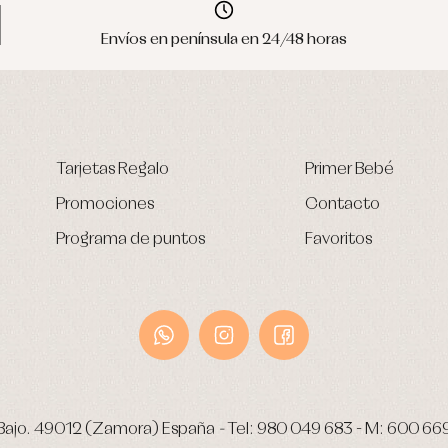
Envíos en península en 24/48 horas
Tarjetas Regalo
Primer Bebé
Promociones
Contacto
Programa de puntos
Favoritos
Bajo.
49012 (Zamora) España
-
Tel:
980 049 683
- M:
600 66