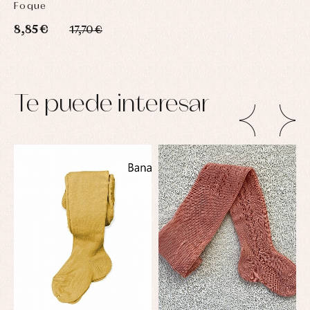
Foque
8,85 €
17,70 €
Te puede interesar