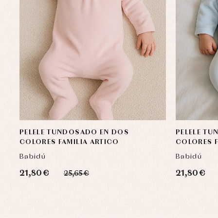
PELELE TUNDOSADO EN DOS
PELELE T
COLORES FAMILIA ARTICO
COLORES F
Babidú
Babidú
21,80 €
21,80 €
25,65 €