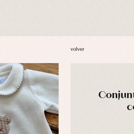
volver
Conjun
c