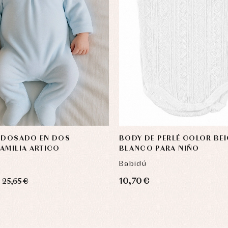
UNDOSADO EN DOS
BODY DE PERLÉ COLOR BEI
AMILIA ARTICO
BLANCO PARA NIÑO
Babidú
10,70 €
25,65 €