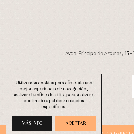
Avda. Príncipe de Asturias, 13 - 
Utilizamos cookies para ofrecerle una
mejor experiencia de navegación,
analizar el tráfico del sitio, personalizar el
contenido y publicar anuncios
específicos.
MÁS INFO
ACEPTAR
COPYRIGHT © 2026 PRIMER BEBÉ.
TODOS LOS DERECH