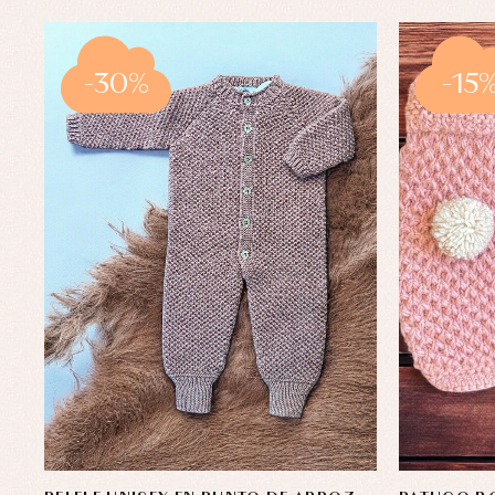
-30%
-15