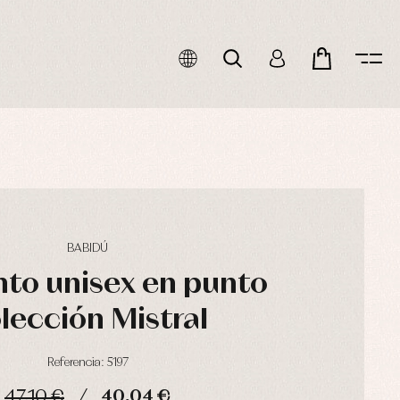
BABIDÚ
to unisex en punto
lección Mistral
Referencia: 5197
47,10 €
40,04 €