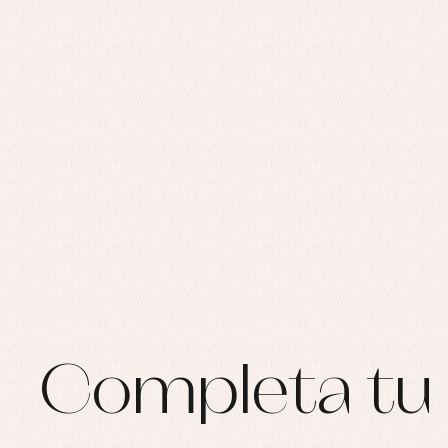
Completa tu 