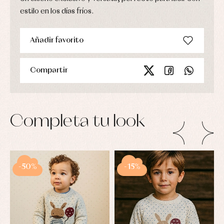
estilo en los días fríos.
Añadir favorito
Compartir
Completa tu look
-50%
-15%