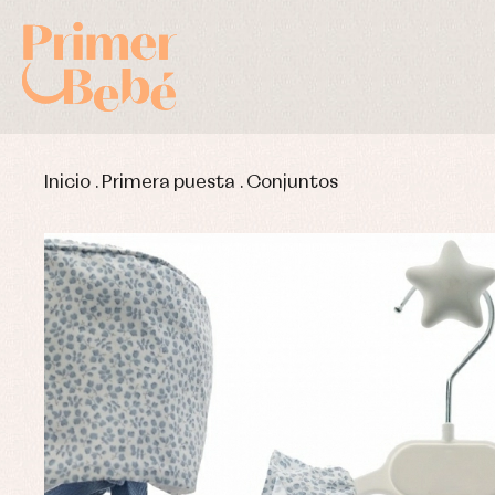
Inicio
.
Primera puesta
.
Conjuntos