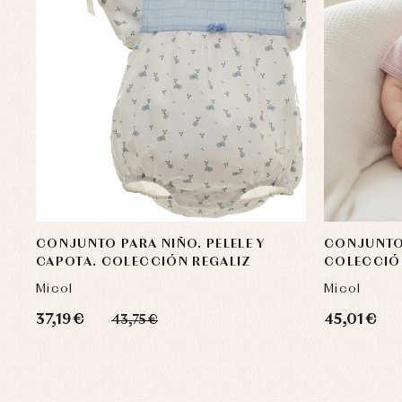
CONJUNTO PARA NIÑO. PELELE Y
CONJUNTO 
CAPOTA. COLECCIÓN REGALIZ
COLECCIÓ
Micol
Micol
37,19 €
45,01 €
43,75 €