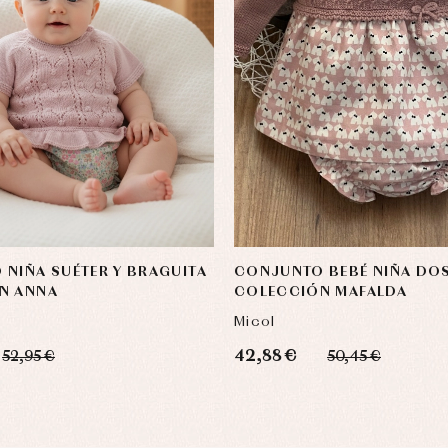
NIÑA SUÉTER Y BRAGUITA
CONJUNTO BEBÉ NIÑA DOS
N ANNA
COLECCIÓN MAFALDA
Micol
42,88 €
52,95 €
50,45 €