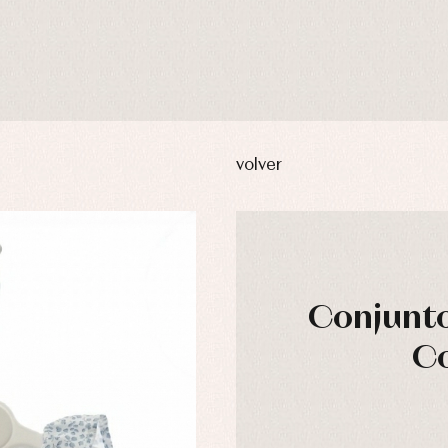
volver
Conjunto
Co