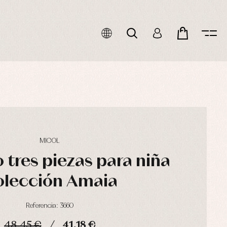
MICOL
 tres piezas para niña
lección Amaia
Referencia: 3660
48,45 €
41,18 €