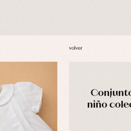
volver
Conjunto
niño cole