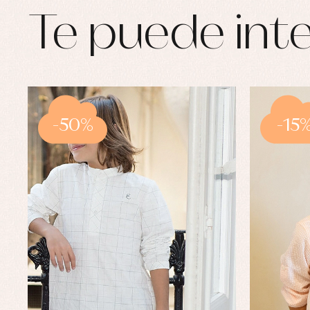
Te puede inte
-50%
-15