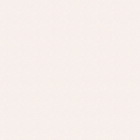
Co
Ro
Ro
Ro
Ve