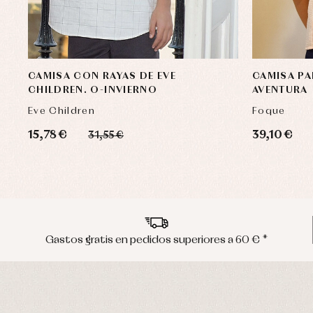
CAMISA CON RAYAS DE EVE
CAMISA P
CHILDREN. O-INVIERNO
AVENTURA
Eve Children
Foque
15,78 €
39,10 €
31,55 €
Gastos gratis en pedidos superiores a 60 € *