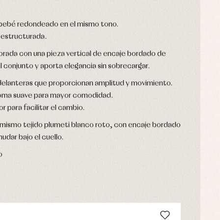
o bebé redondeado en el mismo tono.
 estructurada.
corada con una pieza vertical de encaje bordado de
el conjunto y aporta elegancia sin sobrecargar.
delanteras que proporcionan amplitud y movimiento.
goma suave para mayor comodidad.
r para facilitar el cambio.
mismo tejido plumeti blanco roto, con encaje bordado
nudar bajo el cuello.
o