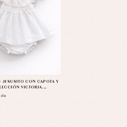
 JESUSITO CON CAPOTA Y
ECCIÓN VICTORIA.
IMITADA
nda