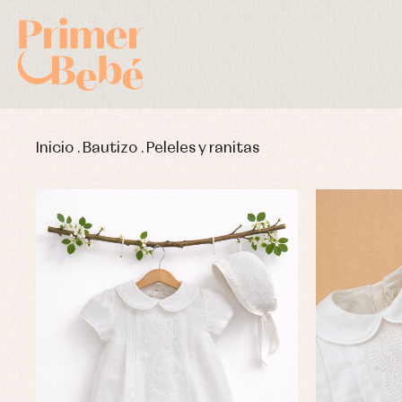
Inicio
.
Bautizo
.
Peleles y ranitas