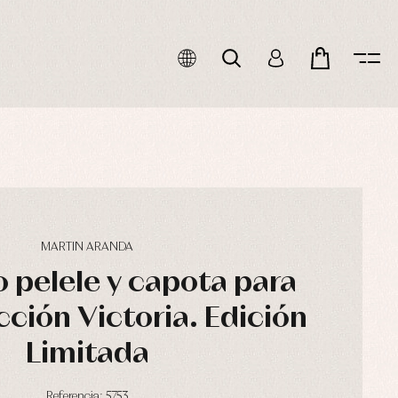
MARTIN ARANDA
 pelele y capota para
cción Victoria. Edición
Limitada
Referencia: 5753