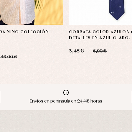
ARA NIÑO COLECCIÓN
CORBATA COLOR AZULON
DETALLES EN AZUL CLARO.
3,45 €
6,90 €
46,00 €
Envíos en península en 24/48 horas