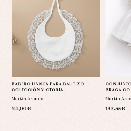
BABERO UNISEX PARA BAUTIZO
CONJUNTO
COLECCIÓN VICTORIA
BRAGA COL
EDICIÓN L
Martin Aranda
Martin Ara
24,00 €
132,55 €