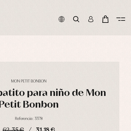
MON PETIT BONBON
atito para niño de Mon
Petit Bonbon
Referencia: 3378
62,35 €
31,18 €