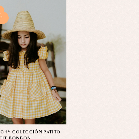
%
ICHY COLECCIÓN PATITO
ETIT BONBON