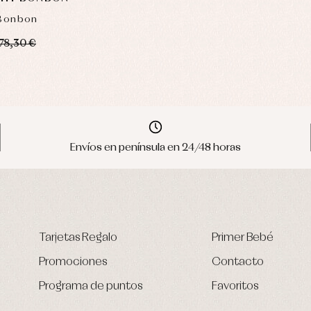
 Bonbon
78,30 €
Envíos en península en 24/48 horas
Tarjetas Regalo
Primer Bebé
Promociones
Contacto
Programa de puntos
Favoritos