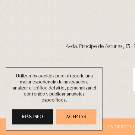
Avda. Príncipe de Asturias, 13 - 
Utilizamos cookies para ofrecerle una
mejor experiencia de navegación,
analizar el tráfico del sitio, personalizar el
contenido y publicar anuncios
específicos.
MÁS INFO
ACEPTAR
COPYRIGHT © 2026 PRIMER BEBÉ.
TODOS LOS DERECH