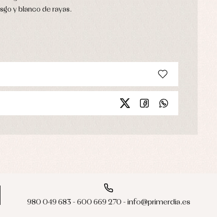
sgo y blanco de rayas.
980 049 683 - 600 669 270 - info@primerdia.es