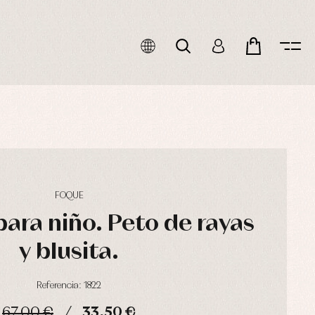
FOQUE
ara niño. Peto de rayas
y blusita.
Referencia: 1822
67,00 €
33,50 €