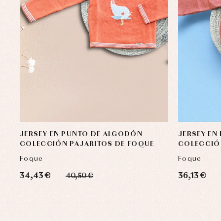
JERSEY EN PUNTO DE ALGODÓN
JERSEY EN
COLECCIÓN PAJARITOS DE FOQUE
COLECCIÓ
Foque
Foque
34,43 €
36,13 €
40,50 €