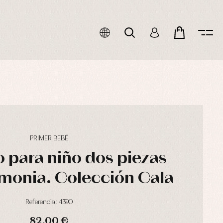
PRIMER BEBÉ
 para niño dos piezas
monia. Colección Cala
Referencia: 4390
82,00 €