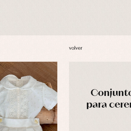
volver
Conjunto
para cere