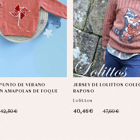
 PUNTO DE VERANO
JERSEY DE LOLITTOS COL
N AMAPOLAS DE FOQUE
RAPOSO
Lolittos
40,46 €
42,50 €
47,60 €