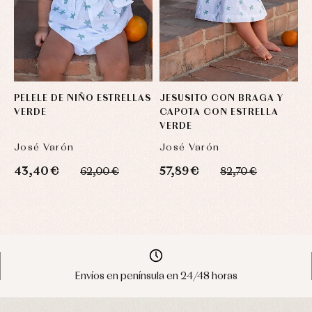
PELELE DE NIÑO ESTRELLAS
JESUSITO CON BRAGA Y
VERDE
CAPOTA CON ESTRELLA
VERDE
José Varón
José Varón
43,40 €
57,89 €
62,00 €
82,70 €
Envíos en península en 24/48 horas