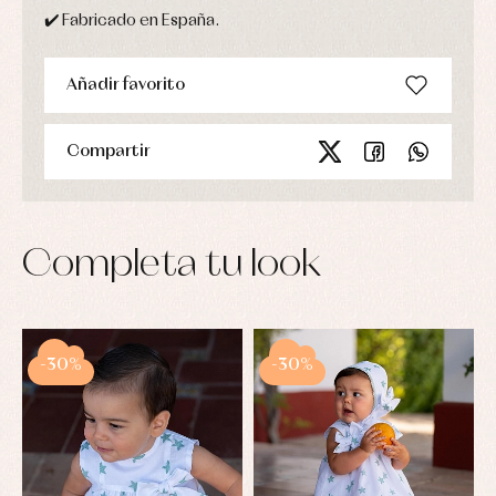
✔️ Fabricado en España.
Añadir favorito
Compartir
Completa tu look
-30%
-30%