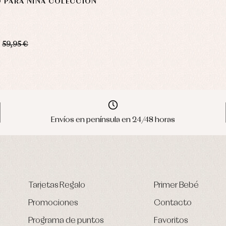
 PARA NIÑA COLECCIÓN
59,95 €
Envíos en península en 24/48 horas
Tarjetas Regalo
Primer Bebé
Promociones
Contacto
Programa de puntos
Favoritos