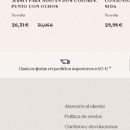
JERSEY PARA NIÑO EN DOS COLORES.
CONJUNTO
PUNTO CON OCHOS
SEDA
Yoedu
Yoedu
26,31 €
29,98 €
30,95 €
Gastos gratis en pedidos superiores a 60 € *
Atención al cliente
Política de envíos
Cambios y devoluciones