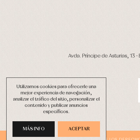
Avda. Príncipe de Asturias, 13 - 
Utilizamos cookies para ofrecerle una
mejor experiencia de navegación,
analizar el tráfico del sitio, personalizar el
contenido y publicar anuncios
específicos.
MÁS INFO
ACEPTAR
COPYRIGHT © 2026 PRIMER BEBÉ.
TODOS LOS DERECH