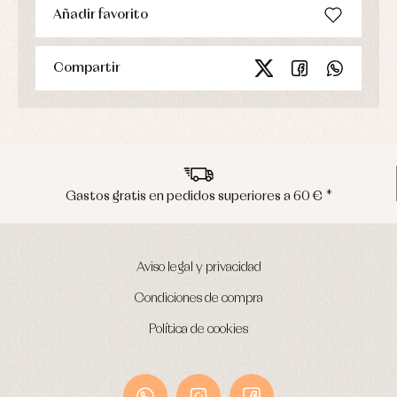
Añadir favorito
Compartir
s en pedidos superiores a 60 € *
Envíos 
Aviso legal y privacidad
Condiciones de compra
Política de cookies