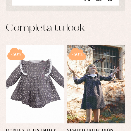
Completa tu look
-50%
-50%
CONJUNTO JESUSITO Y
VESTIDO COLECCIÓN