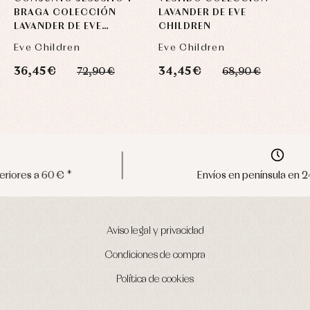
BRAGA COLECCIÓN
LAVANDER DE EVE
LAVANDER DE EVE
CHILDREN
CHILDREN
Eve Children
Eve Children
36,45 €
34,45 €
72,90 €
68,90 €
Envíos en península en 24/48 horas
Aviso legal y privacidad
Condiciones de compra
Política de cookies