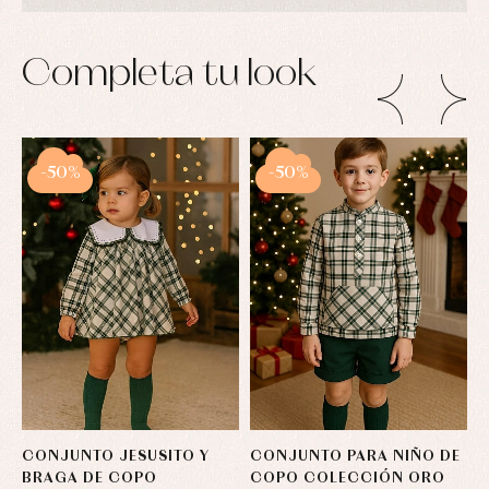
Completa tu look
-50%
-50%
CONJUNTO JESUSITO Y
CONJUNTO PARA NIÑO DE
C
BRAGA DE COPO
COPO COLECCIÓN ORO
C