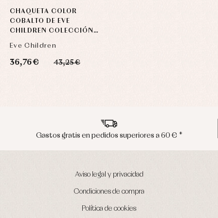
CHAQUETA COLOR
COBALTO DE EVE
CHILDREN COLECCIÓN
MOON
Eve Children
36,76 €
43,25 €
es a 60 € *
Envíos en península en 24/48
Aviso legal y privacidad
Condiciones de compra
Política de cookies