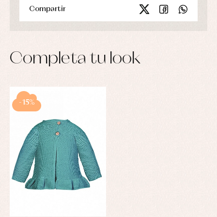
Compartir
Completa tu look
-15%