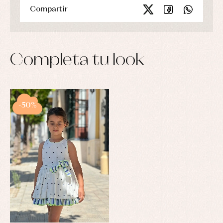
Compartir
Completa tu look
-50%