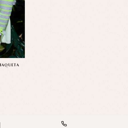
HAQUETA
S