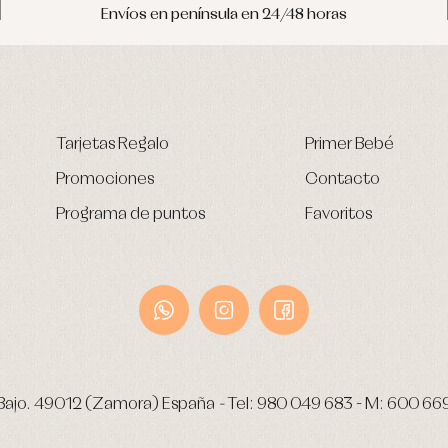
Envíos en península en 24/48 horas
Tarjetas Regalo
Primer Bebé
Promociones
Contacto
Programa de puntos
Favoritos
Bajo.
49012 (Zamora) España
-
Tel:
980 049 683
- M:
600 66