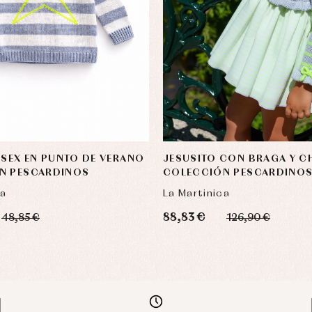
ISEX EN PUNTO DE VERANO
JESUSITO CON BRAGA Y C
N PESCARDINOS
COLECCIÓN PESCARDINO
ca
La Martinica
88,83 €
48,85 €
126,90 €