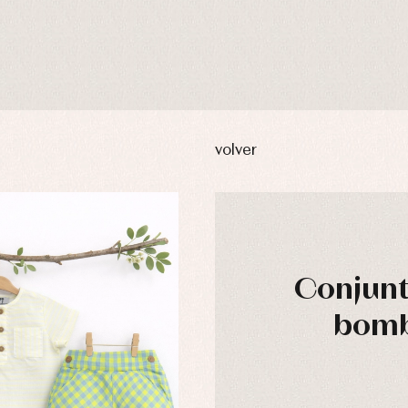
volver
Conjunt
bomb