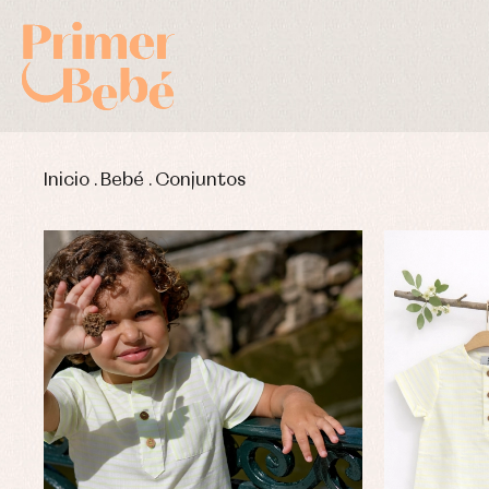
Inicio
.
Bebé
.
Conjuntos