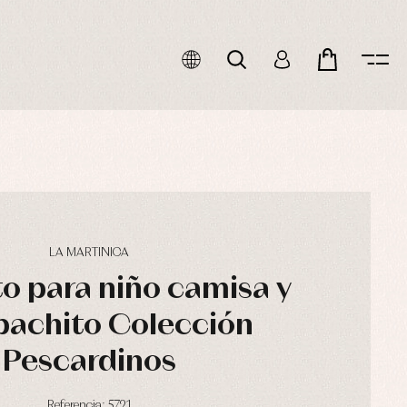
LA MARTINICA
o para niño camisa y
achito Colección
Pescardinos
Referencia: 5721