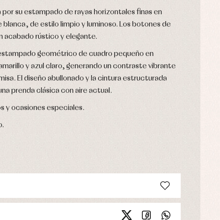
 por su estampado de rayas horizontales finas en
e blanca, de estilo limpio y luminoso. Los botones de
n acabado rústico y elegante.
 estampado geométrico de cuadro pequeño en
marillo y azul claro, generando un contraste vibrante
isa. El diseño abullonado y la cintura estructurada
a prenda clásica con aire actual.
os y ocasiones especiales.
o.