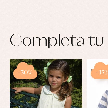
Completa tu 
-30%
-15