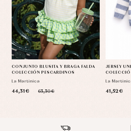
CONJUNTO BLUSITA Y BRAGA FALDA
JERSEY UN
COLECCIÓN PESCARDINOS
COLECCIÓ
La Martinica
La Martini
44,31 €
41,52 €
63,30 €