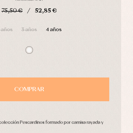
75,50 €
52,85 €
HORAS
MIN
SEG
 años
3 años
4 años
COMPRAR
o colección Pescardinos formado por camisa rayada y