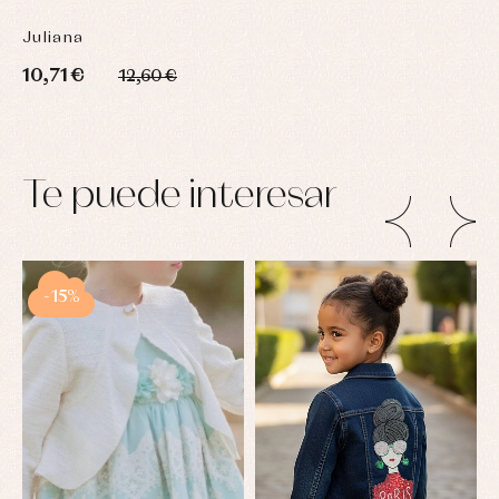
Juliana
10,71 €
12,60 €
Te puede interesar
-15%