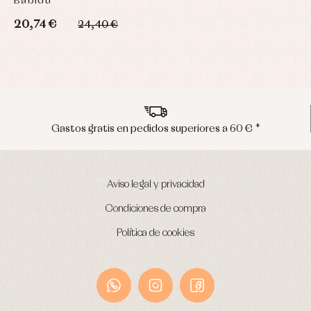
Babidú
20,74 €
24,40 €
*
Envíos en península en 24/48 horas
Aviso legal y privacidad
Condiciones de compra
Política de cookies