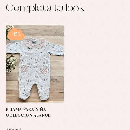
Completa tu look
-15%
PIJAMA PARA NIÑA
COLECCIÓN ALARCE