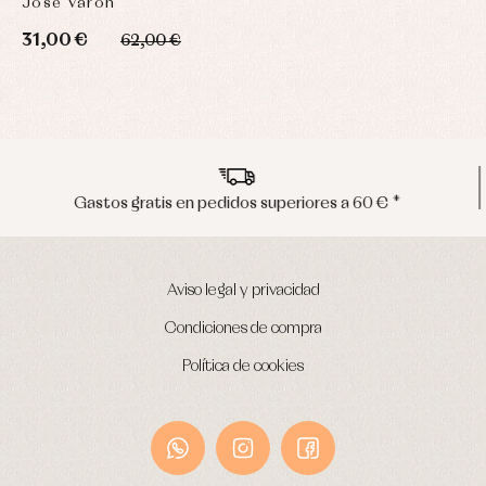
José Varón
31,00 €
62,00 €
Envíos en península en 24/48 horas
Aviso legal y privacidad
Condiciones de compra
Política de cookies