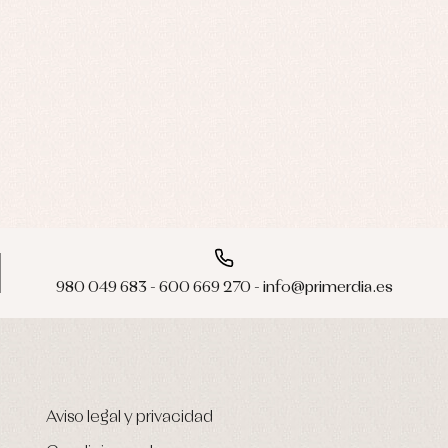
980 049 683 - 600 669 270 - info@primerdia.es
Aviso legal y privacidad