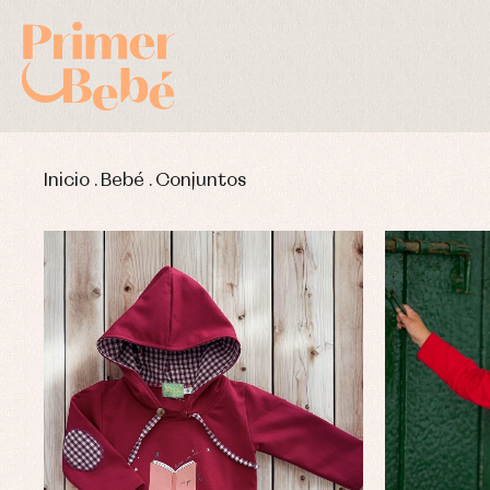
Inicio
.
Bebé
.
Conjuntos
Complementos de bautizo
Bl