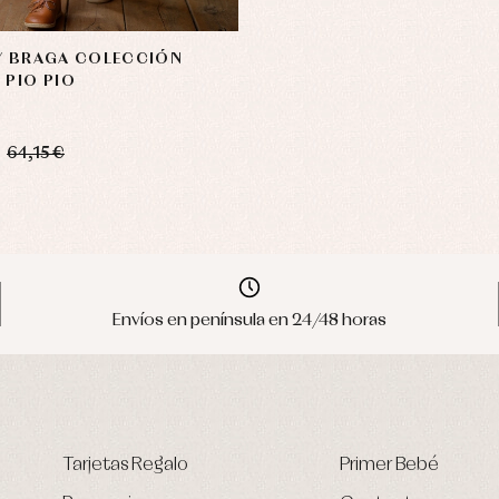
Y BRAGA COLECCIÓN
 PIO PIO
64,15 €
Envíos en península en 24/48 horas
Tarjetas Regalo
Primer Bebé