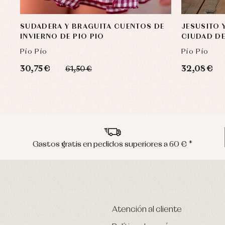
SUDADERA Y BRAGUITA CUENTOS DE
JESUSITO 
INVIERNO DE PIO PIO
CIUDAD DE
Pío Pío
Pío Pío
30,75 €
32,08 €
61,50 €
Gastos gratis en pedidos superiores a 60 € *
Atención al cliente