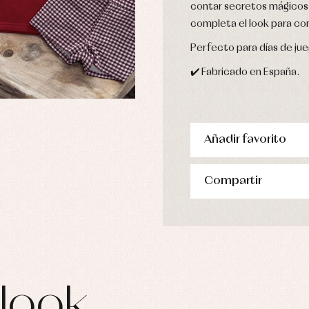
contar secretos mágicos.
completa el look para con
Perfecto para días de jue
✔️ Fabricado en España.
Añadir favorito
Compartir
look