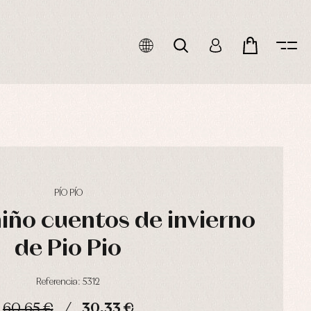
PÍO PÍO
iño cuentos de invierno
de Pio Pio
Referencia: 5312
60,65 €
30,33 €