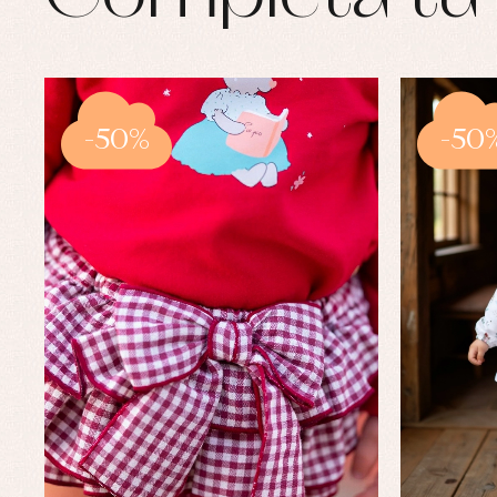
-50%
-50