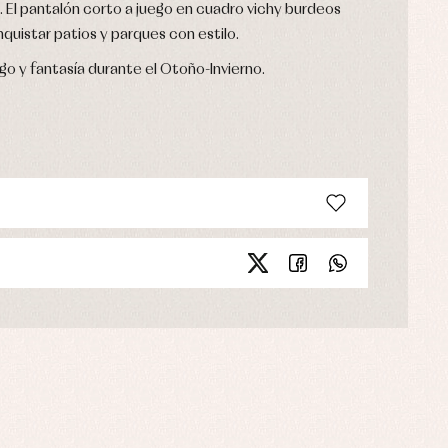
 El pantalón corto a juego en cuadro vichy burdeos
quistar patios y parques con estilo.
go y fantasía durante el Otoño-Invierno.