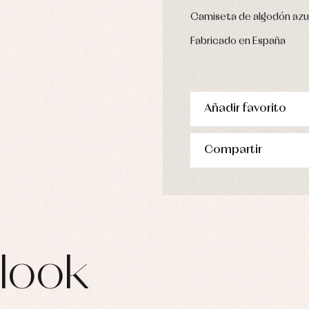
Camiseta de algodón azul 
Fabricado en España
Añadir favorito
Compartir
look