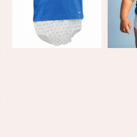
Faldones de bautizo
C
Peleles y ranitas
Co
Pe
Ro
Ve
Baberos
Blusas, camisas y jerseys
Complementos
Conjuntos
Faldones de bebé
Peleles y ranitas
Ac
Ropa interior, bodys,
Ar
pijamas...
Bl
Ch
Co
Ro
Ro
Ro
Ve