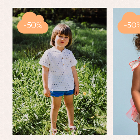
-50%
-50