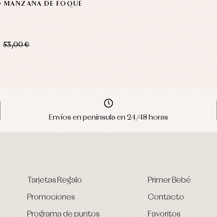
 MANZANA DE FOQUE
.
53,00 €
Envíos en península en 24/48 horas
Tarjetas Regalo
Primer Bebé
Promociones
Contacto
Programa de puntos
Favoritos