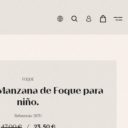
FOQUE
Manzana de Foque para
niño.
Referencia: 2670
47,00 €
23,50 €