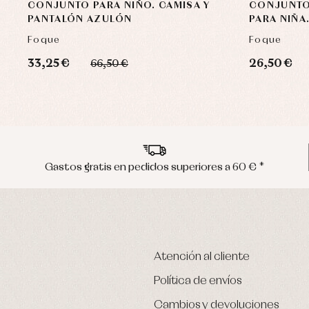
CONJUNTO PARA NIÑO. CAMISA Y
CONJUNTO
PANTALÓN AZULÓN
PARA NIÑA
Foque
Foque
33,25 €
26,50 €
66,50 €
Gastos gratis en pedidos superiores a 60 € *
Atención al cliente
Política de envíos
Cambios y devoluciones