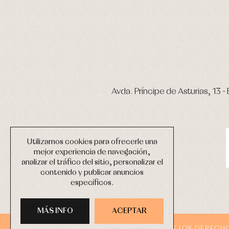
Avda. Príncipe de Asturias, 13 - 
Utilizamos cookies para ofrecerle una
mejor experiencia de navegación,
analizar el tráfico del sitio, personalizar el
contenido y publicar anuncios
específicos.
MÁS INFO
ACEPTAR
COPYRIGHT © 2026 PRIMER BEBÉ.
TODOS LOS DERECH