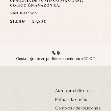
CHAQUETA DE PUNTO COLOR CORAL,
COLECCIÓN AMAZÓNICA.
Martin Aranda
21,08 €
24,80 €
Gastos gratis en pedidos superiores a 60 € *
Atención al cliente
Política de envíos
Cambios y devoluciones