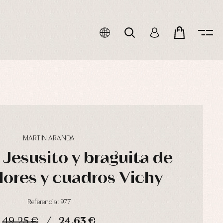
MARTIN ARANDA
Jesusito y braguita de
lores y cuadros Vichy
Referencia: 977
49,25 €
24,63 €