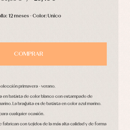
HORAS
MIN
SEG
alla: 12 meses - Color: Unico
COMPRAR
colección primavera - verano.
 en batista de color blanco con estampado de
rino. La braguita es de batista en color azul marino.
ara cualquier ocasión.
 fabrican con tejidos de la más alta calidad y de forma