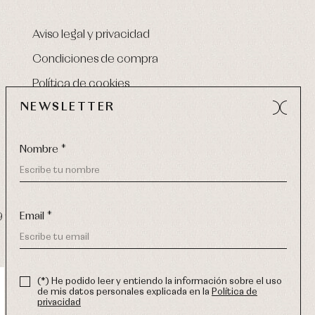
Aviso legal y privacidad
Condiciones de compra
Política de cookies
NEWSLETTER
Nombre *
Email *
9 270
-
email:
info@primerdia.es
(*) He podido leer y entiendo la información sobre el uso
de mis datos personales explicada en la
Política de
privacidad