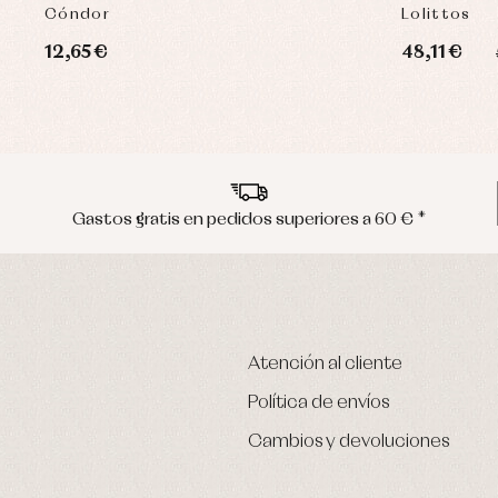
INVIERNO
Cóndor
Lolittos
12,65 €
48,11 €
Gastos gratis en pedidos superiores a 60 € *
Atención al cliente
Política de envíos
Cambios y devoluciones