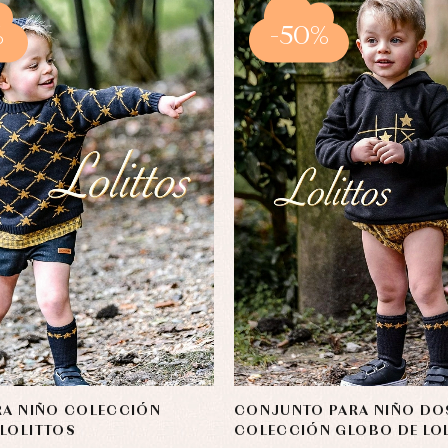
%
-50%
RA NIÑO COLECCIÓN
CONJUNTO PARA NIÑO DO
LOLITTOS
COLECCIÓN GLOBO DE LO