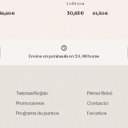
Lolittos
30,65 €
56,60 €
61,30 €
Envíos en península en 24/48 horas
Tarjetas Regalo
Primer Bebé
Promociones
Contacto
Programa de puntos
Favoritos