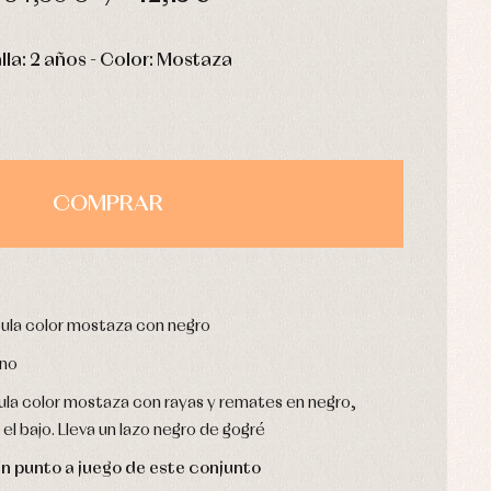
HORAS
MIN
SEG
lla: 2 años - Color: Mostaza
COMPRAR
ula color mostaza con negro
rno
a color mostaza con rayas y remates en negro,
el bajo. Lleva un lazo negro de gogré
n punto a juego de este conjunto