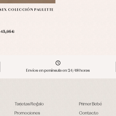
ISEX COLECCIÓN PAULETTE
43,95 €
Envíos en península en 24/48 horas
Tarjetas Regalo
Primer Bebé
Promociones
Contacto