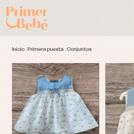
Inicio
.
Primera puesta
.
Conjuntos
Complementos de bautizo
Bl