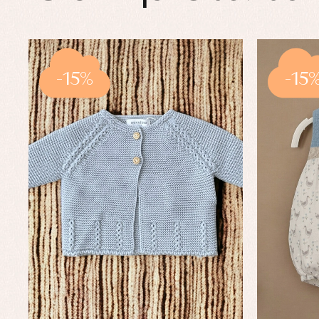
-15%
-15