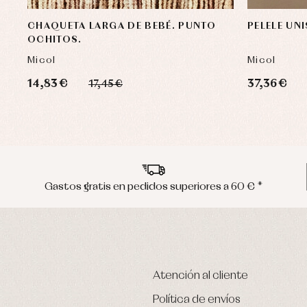
CHAQUETA LARGA DE BEBÉ. PUNTO
PELELE UN
OCHITOS.
Micol
Micol
14,83 €
37,36 €
17,45 €
Gastos gratis en pedidos superiores a 60 € *
Atención al cliente
Política de envíos