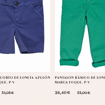
 CORTO DE LONETA AZULÓN
PANTALON BÁSICO DE LON
UE. P-V
MARCA FOQUE. P-V
26,40 €
31,05 €
33,00 €