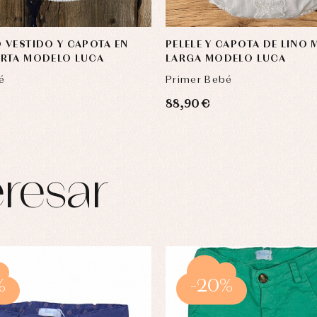
VESTIDO Y CAPOTA EN
PELELE Y CAPOTA DE LINO
RTA MODELO LUCA
LARGA MODELO LUCA
é
Primer Bebé
88,90 €
resar
%
-20%