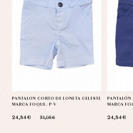
PANTALON CORTO DE LONETA CELESTE
PANTALÓN
MARCA FOQUE. P-V
MARCA FOQ
24,84 €
24,84 €
31,05 €