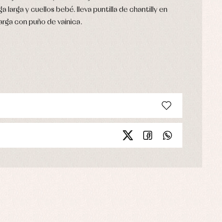
larga y cuellos bebé. lleva puntilla de chantilly en
larga con puño de vainica.