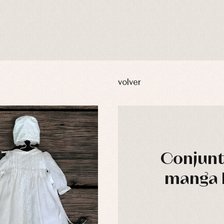
volver
Conjunt
manga l