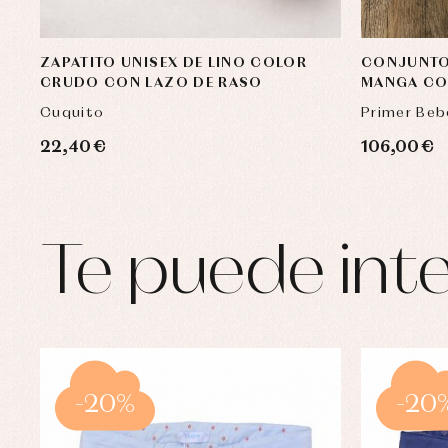
ZAPATITO UNISEX DE LINO COLOR
CONJUNTO 
CRUDO CON LAZO DE RASO
MANGA CO
Cuquito
Primer Beb
22,40 €
106,00 €
Te puede inte
-20%
-20