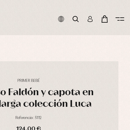
PRIMER BEBÉ
o Faldón y capota en
arga colección Luca
Referencia: 5112
124,00 €