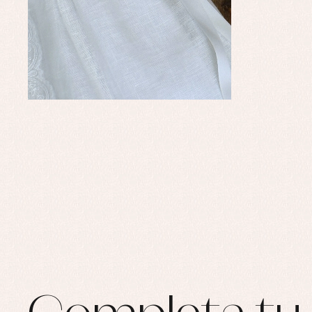
Ro
Ro
Ro
Ve